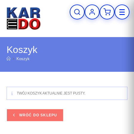
Koszyk
>
Koszyk
TWÓJ KOSZYK AKTUALNIE JEST PUSTY.
WRÓĆ DO SKLEPU