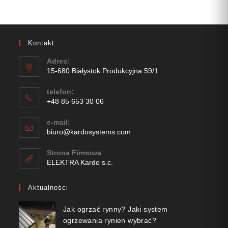
Kontakt
Adres:
15-680 Białystok Produkcyjna 59/1
telefon:
+48 85 653 30 06
e-mail:
biuro@kardosystems.com
Strona Firmowa
ELEKTRA Kardo s.c.
Aktualności
Jak ogrzać rynny? Jaki system
ogrzewania rynien wybrać?