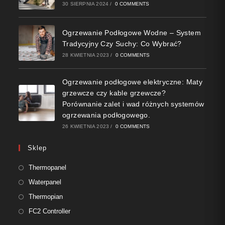
30 SIERPNIA 2024
/
0 COMMENTS
Ogrzewanie Podłogowe Wodne – System
Tradycyjny Czy Suchy: Co Wybrać?
28 KWIETNIA 2023
/
0 COMMENTS
Ogrzewanie podłogowe elektryczne: Maty
grzewcze czy kable grzewcze?
Porównanie zalet i wad różnych systemów
ogrzewania podłogowego.
26 KWIETNIA 2023
/
0 COMMENTS
Sklep
Thermopanel
Waterpanel
Thermopian
FC2 Controller